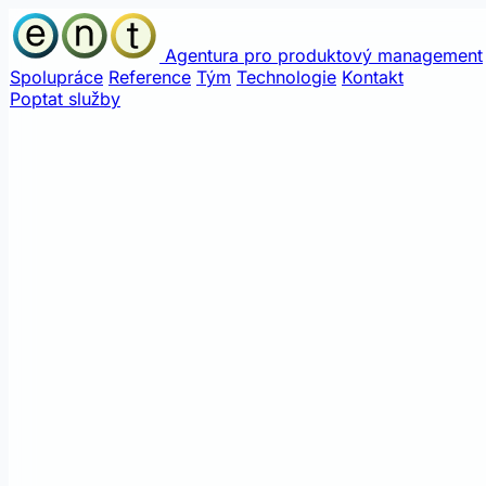
Agentura pro produktový management
Spolupráce
Reference
Tým
Technologie
Kontakt
Poptat služby