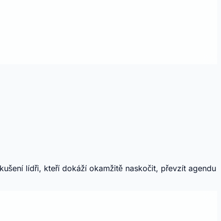
ení lídři, kteří dokáží okamžitě naskočit, převzít agendu