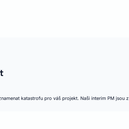
t
enat katastrofu pro váš projekt. Naši interim PM jsou zkuš