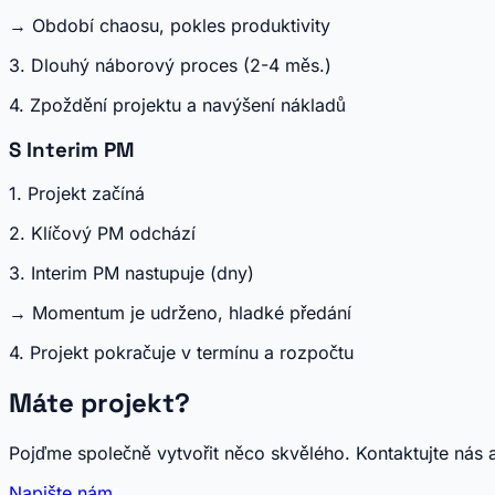
→
Období chaosu, pokles produktivity
3. Dlouhý náborový proces (2-4 měs.)
4.
Zpoždění projektu a navýšení nákladů
S Interim PM
1. Projekt začíná
2. Klíčový PM odchází
3.
Interim PM nastupuje (dny)
→
Momentum je udrženo, hladké předání
4.
Projekt pokračuje v termínu a rozpočtu
Máte projekt?
Pojďme společně vytvořit něco skvělého. Kontaktujte nás
Napište nám