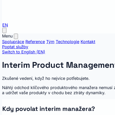
EN
Menu
Spolupráce
Reference
Tým
Technologie
Kontakt
Poptat služby
Switch to English (EN)
Interim Product Managemen
Zkušené vedení, když ho nejvíce potřebujete.
Náhlý odchod klíčového produktového manažera nemusí znam
a udržet vaše produkty v chodu bez ztráty dynamiky.
Kdy povolat interim manažera?