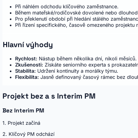
Při náhlém odchodu klíčového zaměstnance.
Během mateřské/rodičovské dovolené nebo dlouhod
Pro překlenutí období při hledání stálého zaměstnanc
Při řízení specifického, časově omezeného projektu
Hlavní výhody
Rychlost:
Nástup během několika dní, nikoli měsíců.
Zkušenosti:
Získáte seniorního experta s prokazatel
Stabilita:
Udržení kontinuity a morálky týmu.
Flexibilita:
Jasně definovaný časový rámec bez dlo
Projekt bez a s Interim PM
Bez Interim PM
1. Projekt začíná
2.
Klíčový PM odchází