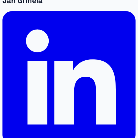
Jan Grmela