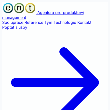
Agentura pro produktový
management
Spolupráce
Reference
Tým
Technologie
Kontakt
Poptat služby