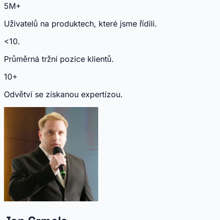
5M+
Uživatelů na produktech, které jsme řídili.
<10.
Průměrná tržní pozice klientů.
10+
Odvětví se získanou expertízou.