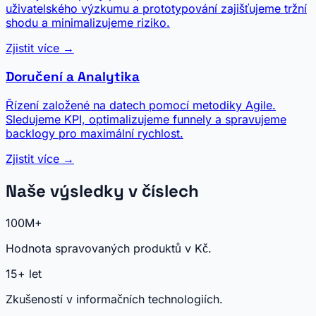
uživatelského výzkumu a prototypování zajišťujeme tržní
shodu a minimalizujeme riziko.
Zjistit více →
Doručení a Analytika
Řízení založené na datech pomocí metodiky Agile.
Sledujeme KPI, optimalizujeme funnely a spravujeme
backlogy pro maximální rychlost.
Zjistit více →
Naše výsledky v číslech
100M+
Hodnota spravovaných produktů v Kč.
15+ let
Zkušeností v informačních technologiích.